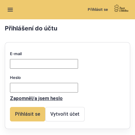
Přihlásit se
Přihlášení do účtu
E-mail
Heslo
Zapomněl/a jsem heslo
Přihlásit se
Vytvořit účet